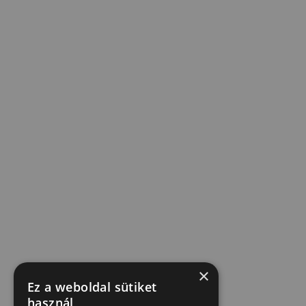
×
Ez a weboldal sütiket
használ